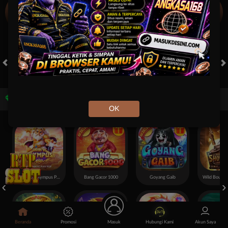
IDR
12,690,582,526
HOT GAMES
SLOTS
LIVE CASINO
RACE
TOGEL
OL
Game Populer
OK
Gates of Olympus POP
Bang Gacor 1000
Goyang Gaib
Beranda
Promosi
Masuk
Hubungi Kami
Akun Saya