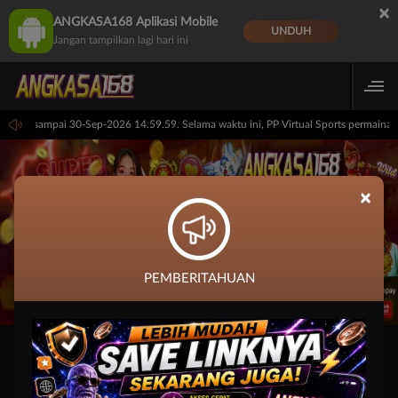
×
ANGKASA168 Aplikasi Mobile
UNDUH
Jangan tampilkan lagi hari ini
4.59.59 sampai 30-Sep-2026 14.59.59. Selama waktu ini, PP Virtual Sports permain
×
PEMBERITAHUAN
JACKPOT
PLAY