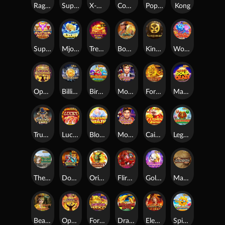
Ragnarok : Thor VS Loki
SuperNiubi
X-Huge_Fishin' Fever X-Huge
Combo Fruity Bonanza Combo
Pop Pop Candy 1000
Kong
SuperNiubiDeluxe
Mjolnir
TreasureBowl
Book of Mystery
Kingsman
Wonder Elephant
Open Sesame
Billionaire
Birds Party Deluxe
Moneybags Man
Fortune Treasure
MayaGoldCrazy
Trump Card
LuckySeven
Blossom of Wealth
Moneybags Man 2
CaiShen Coming
Legendary5
The Llama Adventure
DoubleWilds
OrientAnimals
Flirting Scholar Tang
GoldenDisco
Mahjong
Beauty And The Kingdom
OpenSesameII
Fortune Neko
DragonsGate
Elemental Link Fire
Spindrift