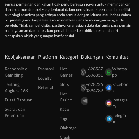
semua permainan dan kalian tidak perlu bersusah payah untuk memindahkan
dana maupun dompet yang terdapat dalam permainan. Karena kami memiliki
teknologi seamless yang artinya anda semua dengan leluasa atau bebas dalam
berpindah game tanpa harus memindahkan uang kemenangan yang anda
peroleh. Tidak sampai disitu, pastinya kerahasiaan data dari anda para pemain
pastinya aman dan tidak akan pernah bocor ke publik karena data diri
merupakan objek yang sangat konfidensial.
Kebijaksanaan
Platform
Kategori
Dukungan
Komunitas
Responsible
Promosi
Hot
+628537
Whatsa
Gambling
Games
1606851
pp
Loyalty
Tentang
Slots
+628226
Faceboo
Referral
Angkasa168
0394789
k
Live
Pusat Bantuan
Casino
Instagra
m
Syarat dan
Race
Ketentuan
Telegra
Togel
m
Olahraga
Crash