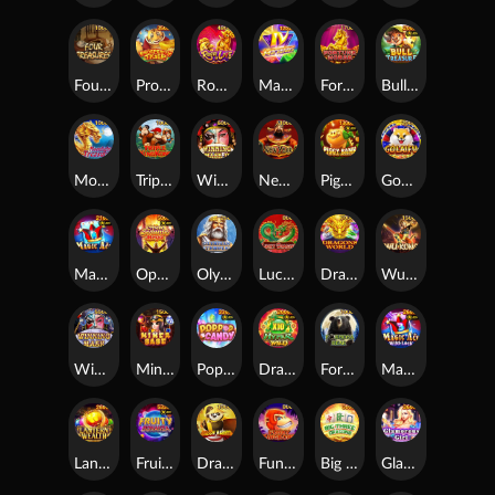
Four Treasures
Prosperity Tiger
Rooster In Love
MarvelousIV
FortuneHorse
Bull Treasure
Moonlight Treasure
TripleKingKong
Winning Mask II
New Year
Piggy Bank
GoLaiFu
Magic Ace
Open Sesame Mega
Olympian Temple
Lucky Dragons
DragonsWorld
Wukong
Winning Mask
MinerBabe
Pop Pop Candy
Dragon Soar - Hyper Wild
Formosa Bear
Magic Ace WILD LOCK
LanternWealth
Fruity Bonanza
Dragon Warrior
FunkyKingKong
Big Three Dragons
Glamorous Girl