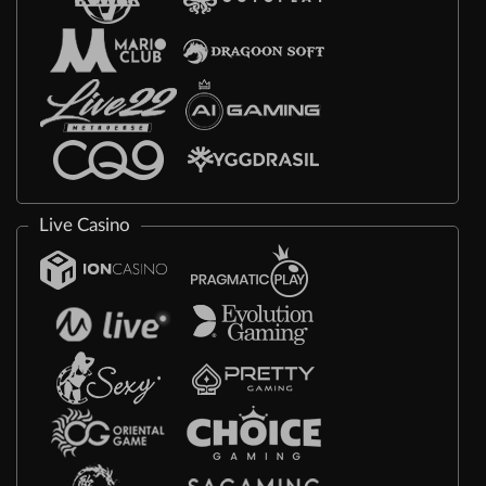
Live Casino