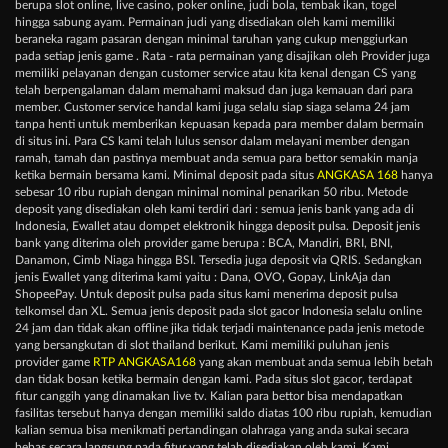
berupa slot online, live casino, poker online, judi bola, tembak ikan, togel
hingga sabung ayam. Permainan judi yang disediakan oleh kami memiliki
beraneka ragam pasaran dengan minimal taruhan yang cukup menggiurkan
pada setiap jenis game . Rata - rata permainan yang disajikan oleh Provider juga
memiliki pelayanan dengan customer service atau kita kenal dengan CS yang
telah berpengalaman dalam memahami maksud dan juga kemauan dari para
member. Customer service handal kami juga selalu siap siaga selama 24 jam
tanpa henti untuk memberikan kepuasan kepada para member dalam bermain
di situs ini. Para CS kami telah lulus sensor dalam melayani member dengan
ramah, tamah dan pastinya membuat anda semua para bettor semakin manja
ketika bermain bersama kami. Minimal deposit pada situs
ANGKASA 168
hanya
sebesar 10 ribu rupiah dengan minimal nominal penarikan 50 ribu. Metode
deposit yang disediakan oleh kami terdiri dari : semua jenis bank yang ada di
Indonesia, Ewallet atau dompet elektronik hingga deposit pulsa. Deposit jenis
bank yang diterima oleh provider game berupa : BCA, Mandiri, BRI, BNI,
Danamon, Cimb Niaga hingga BSI. Tersedia juga deposit via QRIS. Sedangkan
jenis Ewallet yang diterima kami yaitu : Dana, OVO, Gopay, LinkAja dan
ShopeePay. Untuk deposit pulsa pada situs kami menerima deposit pulsa
telkomsel dan XL. Semua jenis deposit pada slot gacor Indonesia selalu online
24 jam dan tidak akan offline jika tidak terjadi maintenance pada jenis metode
yang bersangkutan di slot thailand berikut. Kami memiliki puluhan jenis
provider game
RTP ANGKASA168
yang akan membuat anda semua lebih betah
dan tidak bosan ketika bermain dengan kami. Pada situs slot gacor, terdapat
fitur canggih yang dinamakan live tv. Kalian para bettor bisa mendapatkan
fasilitas tersebut hanya dengan memiliki saldo diatas 100 ribu rupiah, kemudian
kalian semua bisa menikmati pertandingan olahraga yang anda sukai secara
bebas secara langsung pada fitur yang telah disediakan oleh kami. Kami