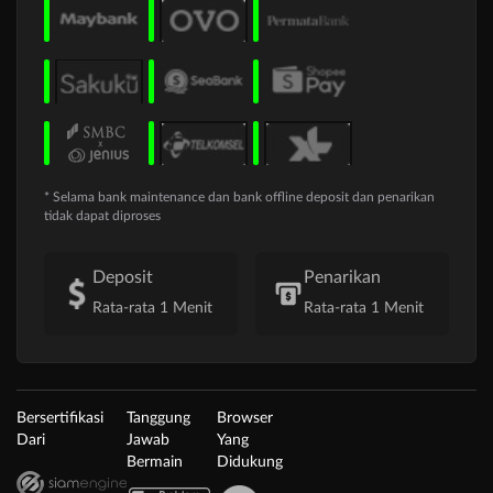
* Selama bank maintenance dan bank offline deposit dan penarikan
tidak dapat diproses
Deposit
Penarikan
Rata-rata 1 Menit
Rata-rata 1 Menit
Bersertifikasi
Tanggung
Browser
Dari
Jawab
Yang
Bermain
Didukung