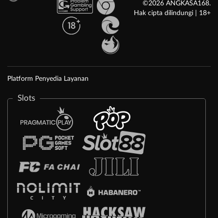
©2026 ANGKASA168.
Hak cipta dilindungi | 18+
Platform Penyedia Layanan
Slots