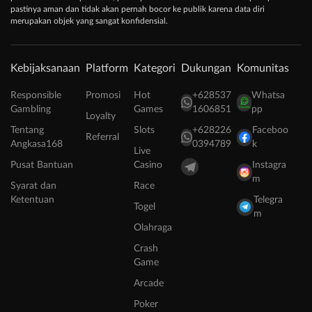
pastinya aman dan tidak akan pernah bocor ke publik karena data diri
merupakan objek yang sangat konfidensial.
Kebijaksanaan
Platform
Kategori
Dukungan
Komunitas
Responsible
Promosi
Hot
+628537
Whatsa
Gambling
Games
1606851
pp
Loyalty
Tentang
Slots
+628226
Faceboo
Referral
Angkasa168
0394789
k
Live
Pusat Bantuan
Casino
Instagra
m
Syarat dan
Race
Ketentuan
Telegra
Togel
m
Olahraga
Crash
Game
Arcade
Poker