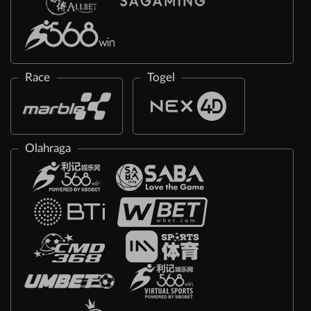
Race
Togel
Olahraga