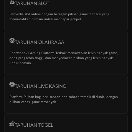
TARUHAN SLOT
Penyedia slot online dengan beragam pilihan game menarik yang
memudahkan pemain untuk mencapai jackpot
TARUHAN OLAHRAGA
Sportsbook Gaming Platform Terbaik menawarkan lebih banyak game,
odds yang lebih tinggi, dan menyediakan pilihan yang lebih banyak
untuk pemain.
TARUHAN LIVE KASINO
Platform Pilihan bagi perusahaan-perusahaan terbaik di dunia, dengan
pilihan variasi game terbanyak
TARUHAN TOGEL