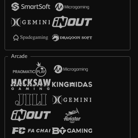
Arcade