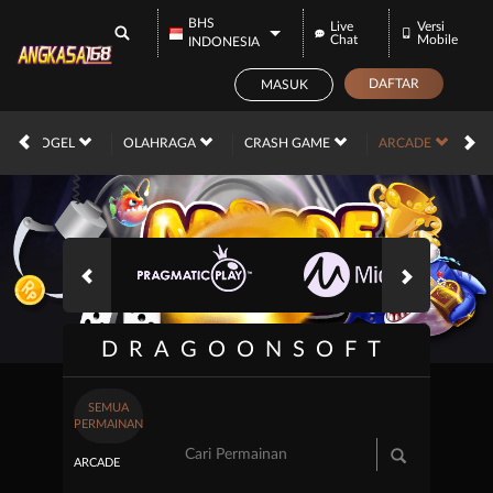
BHS
Live
Versi
Chat
Mobile
INDONESIA
DAFTAR
MASUK
TOGEL
OLAHRAGA
CRASH GAME
ARCADE
P
DRAGOONSOFT
SEMUA
PERMAINAN
ARCADE