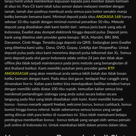
tanpa henti untuk memberikan kepuasan kepada para member dalam bermain
di situs ini. Para CS kami telah lulus sensor dalam melayani member dengan
ramah, tamah dan pastinya membuat anda semua para bettor semakin manja
ketika bermain bersama kami. Minimal deposit pada situs
ANGKASA 168
hanya
sebesar 10 ribu rupiah dengan minimal nominal penarikan 50 ribu. Metode
deposit yang disediakan oleh kami terdiri dari : semua jenis bank yang ada di
Indonesia, Ewallet atau dompet elektronik hingga deposit pulsa. Deposit jenis
bank yang diterima oleh provider game berupa : BCA, Mandiri, BRI, BNI,
Danamon, Cimb Niaga. Tersedia juga deposit via QRIS. Sedangkan jenis Ewallet
yang diterima kami yaitu : Dana, OVO, Gopay, LinkAja dan ShopeePay. Untuk
deposit pulsa pada situs kami menerima deposit pulsa telkomsel dan XL. Semua
jenis deposit pada slot gacor Indonesia selalu online 24 jam dan tidak akan
offline jika tidak terjadi maintenance pada jenis metode yang bersangkutan di
slot thailand berikut. Kami memiliki puluhan jenis provider game
RTP
ANGKASA168
yang akan membuat anda semua lebih betah dan tidak bosan
ketika bermain dengan kami. Pada situs slot gacor, terdapat fitur canggih yang
dinamakan live tv. Kalian para bettor bisa mendapatkan fasilitas tersebut hanya
dengan memiliki saldo diatas 100 ribu rupiah, kemudian kalian semua bisa
menikmati pertandingan olahraga yang anda sukai secara bebas secara
langsung pada fitur yang telah disediakan oleh kami. Kami memiliki banyak
bonus - bonus menarik seperti freebet, welcome bonus, bonus cashback, bonus
komisi hingga bonus referral. Itulah sebenarnya semua bonus yang sangat
sering diincar oleh para bettor di nusantara ini. Situs telah memahami betapa
pentingnya memberikan bonus - bonus terbaik yang sangat oleh semua pemain
judi online di Indonesia ini. Untuk membahas lebih dalam promo dalam situs.