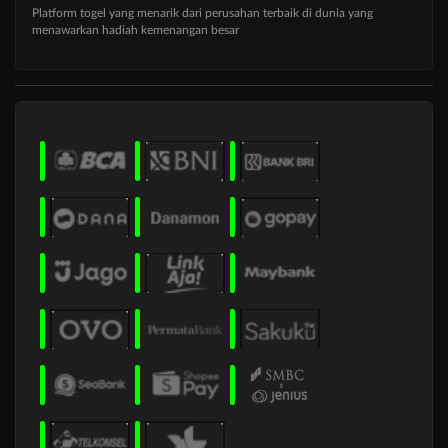
Platform togel yang menarik dari perusahan terbaik di dunia yang
menawarkan hadiah kemenangan besar