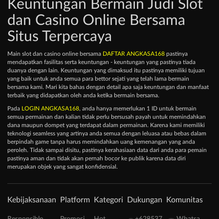
Keuntungan Bermain Judi Slot
dan Casino Online Bersama
Situs Terpercaya
Main slot dan casino online bersama
DAFTAR ANGKASA168
pastinya
mendapatkan fasilitas serta keuntungan - keuntungan yang pastinya tiada
duanya dengan lain. Keuntungan yang dimaksud itu pastinya memiliki tujuan
yang baik untuk anda semua para bettor sejati yang telah lama bermain
bersama kami. Mari kita bahas dengan detail apa saja keuntungan dan manfaat
terbaik yang didapatkan oleh anda ketika bermain bersama.
Pada
LOGIN ANGKASA168
, anda hanya memerlukan 1 ID untuk bermain
semua permainan dan kalian tidak perlu bersusah payah untuk memindahkan
dana maupun dompet yang terdapat dalam permainan. Karena kami memiliki
teknologi seamless yang artinya anda semua dengan leluasa atau bebas dalam
berpindah game tanpa harus memindahkan uang kemenangan yang anda
peroleh. Tidak sampai disitu, pastinya kerahasiaan data dari anda para pemain
pastinya aman dan tidak akan pernah bocor ke publik karena data diri
merupakan objek yang sangat konfidensial.
Kebijaksanaan
Platform
Kategori
Dukungan
Komunitas