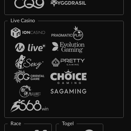
Live Casino
Race
Togel