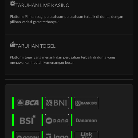
TARUHAN LIVE KASINO
Platform Pilihan bagi perusahaan-perusahaan terbaik di dunia, dengan
pilihan variasi game terbanyak
TARUHAN TOGEL
Platform togel yang menarik dari perusahan terbaik di dunia yang
menawarkan hadiah kemenangan besar