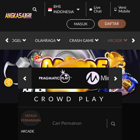
BHS
Live
Versi
Chat
Mobile
INDONESIA
DAFTAR
MASUK
TOGEL
OLAHRAGA
CRASH GAME
ARCADE
P
CROWD PLAY
SEMUA
PERMAINAN
ARCADE