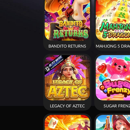
BANDITO RETURNS
MAHJONG 5 DR
LEGACY OF AZTEC
SUGAR FREN