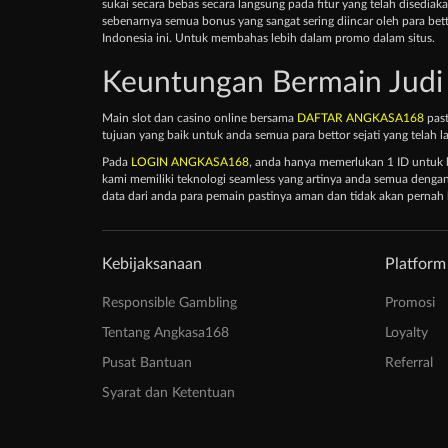
sukai secara bebas secara langsung pada fitur yang telah disedia
sebenarnya semua bonus yang sangat sering diincar oleh para bet
Indonesia ini. Untuk membahas lebih dalam promo dalam situs.
Keuntungan Bermain Judi 
Main slot dan casino online bersama
DAFTAR ANGKASA168
past
tujuan yang baik untuk anda semua para bettor sejati yang telah
Pada
LOGIN ANGKASA168
, anda hanya memerlukan 1 ID untuk
kami memiliki teknologi seamless yang artinya anda semua denga
data dari anda para pemain pastinya aman dan tidak akan pernah b
Kebijaksanaan
Platform
Responsible Gambling
Promosi
Tentang Angkasa168
Loyalty
Pusat Bantuan
Referral
Syarat dan Ketentuan