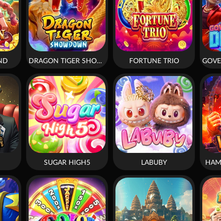
ND
DRAGON TIGER SHOWDOWN
FORTUNE TRIO
SUGAR HIGH5
LABUBY
HAM