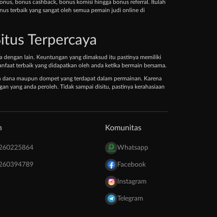
onus, bonus cashback, bonus komisi hingga bonus referral. Itulah
us terbaik yang sangat oleh semua pemain judi online di
itus Terpercaya
a dengan lain. Keuntungan yang dimaksud itu pastinya memiliki
anfaat terbaik yang didapatkan oleh anda ketika bermain bersama.
an dana maupun dompet yang terdapat dalam permainan. Karena
n yang anda peroleh. Tidak sampai disitu, pastinya kerahasiaan
n
Komunitas
260225864
Whatsapp
260394789
Facebook
Instagram
Telegram