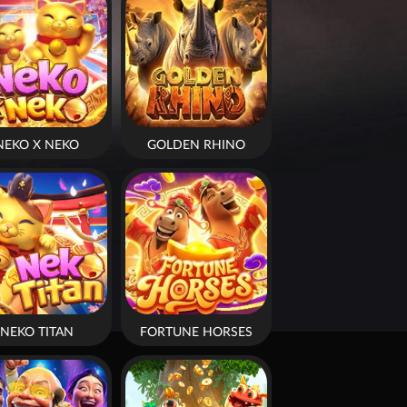
NEKO X NEKO
GOLDEN RHINO
NEKO TITAN
FORTUNE HORSES