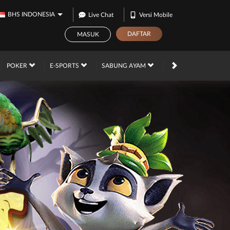
BHS INDONESIA
Live Chat
Versi Mobile
DAFTAR
MASUK
PROMOSI
POKER
E-SPORTS
SABUNG AYAM