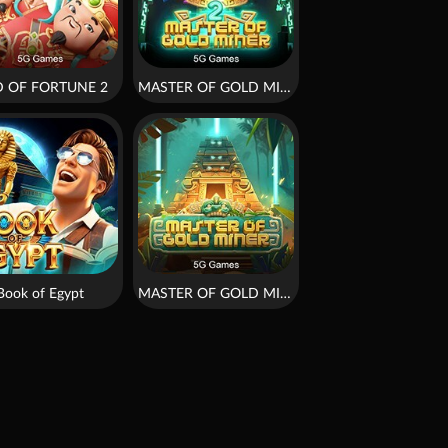
 OF FORTUNE 2
MASTER OF GOLD MINER 2
Book of Egypt
MASTER OF GOLD MINER