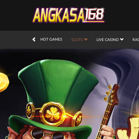
HOT GAMES
SLOTS
LIVE CASINO
RA