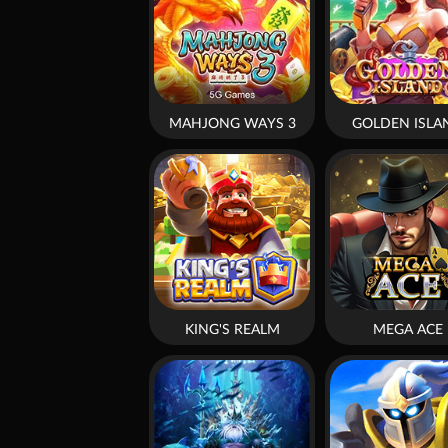
MAHJONG WAYS 3
GOLDEN ISLA
KING'S REALM
MEGA ACE