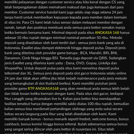
memiliki pelayanan dengan customer service atau kita kenal dengan CS yang
telah berpengalaman dalam memahami maksud dan juga kemauan dari para
member. Customer service handal kami juga selalu siap siaga selama 24 jam
tanpa henti untuk memberikan kepuasan kepada para member dalam bermain
di situs ini. Para CS kami telah lulus sensor dalam melayani member dengan
ramah, tamah dan pastinya membuat anda semua para bettor semakin manja
ketika bermain bersama kami. Minimal deposit pada situs
ANGKASA 168
hanya
sebesar 10 ribu rupiah dengan minimal nominal penarikan 50 ribu. Metode
deposit yang disediakan oleh kami terdiri dari : semua jenis bank yang ada di
Indonesia, Ewallet atau dompet elektronik hingga deposit pulsa. Deposit jenis
bank yang diterima oleh provider game berupa : BCA, Mandiri, BRI, BNI,
Danamon, Cimb Niaga hingga BSI. Tersedia juga deposit via QRIS. Sedangkan
jenis Ewallet yang diterima kami yaitu : Dana, OVO, Gopay, LinkAja dan
ShopeePay. Untuk deposit pulsa pada situs kami menerima deposit pulsa
telkomsel dan XL. Semua jenis deposit pada slot gacor Indonesia selalu online
24 jam dan tidak akan offline jika tidak terjadi maintenance pada jenis metode
yang bersangkutan di slot thailand berikut. Kami memiliki puluhan jenis
provider game
RTP ANGKASA168
yang akan membuat anda semua lebih betah
dan tidak bosan ketika bermain dengan kami. Pada situs slot gacor, terdapat
fitur canggih yang dinamakan live tv. Kalian para bettor bisa mendapatkan
fasilitas tersebut hanya dengan memiliki saldo diatas 100 ribu rupiah, kemudian
kalian semua bisa menikmati pertandingan olahraga yang anda sukai secara
bebas secara langsung pada fitur yang telah disediakan oleh kami. Kami
memiliki banyak bonus - bonus menarik seperti freebet, welcome bonus, bonus
cashback, bonus komisi hingga bonus referral. Itulah sebenarnya semua bonus
yang sangat sering diincar oleh para bettor di nusantara ini. Situs telah