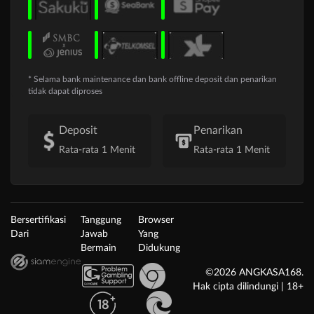
* Selama bank maintenance dan bank offline deposit dan penarikan
tidak dapat diproses
Deposit
Penarikan
Rata-rata 1 Menit
Rata-rata 1 Menit
Bersertifikasi
Tanggung
Browser
Dari
Jawab
Yang
Bermain
Didukung
©2026 ANGKASA168.
Hak cipta dilindungi | 18+