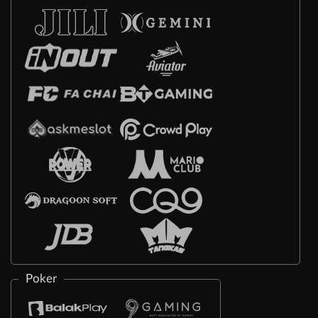
Poker