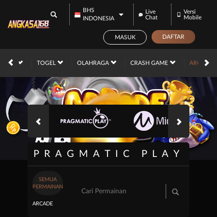
BHS
Live
Versi
Chat
Mobile
INDONESIA
DAFTAR
MASUK
RACE
TOGEL
OLAHRAGA
CRASH GAME
ARCADE
PRAGMATIC PLAY
SEMUA
PERMAINAN
ARCADE