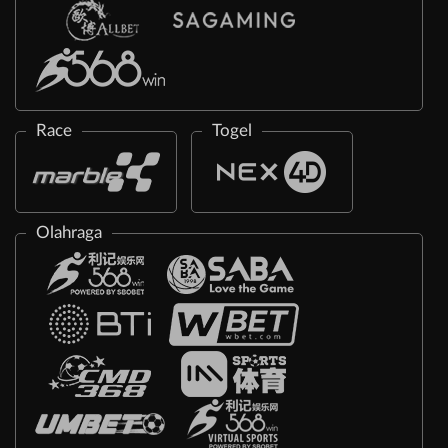
Race
Togel
Olahraga