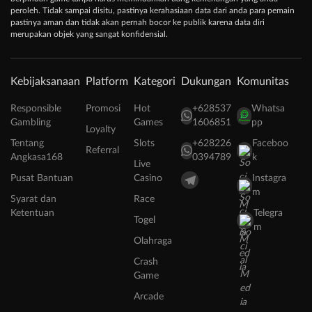
peroleh. Tidak sampai disitu, pastinya kerahasiaan data dari anda para pemain
pastinya aman dan tidak akan pernah bocor ke publik karena data diri
merupakan objek yang sangat konfidensial.
Kebijaksanaan
Platform
Kategori
Dukungan
Komunitas
Responsible
Promosi
Hot
+628537
Whatsa
Gambling
Games
1606851
pp
Loyalty
Tentang
Slots
+628226
Faceboo
Referral
Angkasa168
0394789
k
Live
Pusat Bantuan
Casino
Instagra
m
Syarat dan
Race
Ketentuan
Telegra
Togel
m
Olahraga
Crash
Game
Arcade