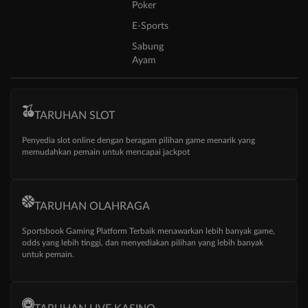
Poker
E-Sports
Sabung
Ayam
TARUHAN SLOT
Penyedia slot online dengan beragam pilihan game menarik yang
memudahkan pemain untuk mencapai jackpot
TARUHAN OLAHRAGA
Sportsbook Gaming Platform Terbaik menawarkan lebih banyak game,
odds yang lebih tinggi, dan menyediakan pilihan yang lebih banyak
untuk pemain.