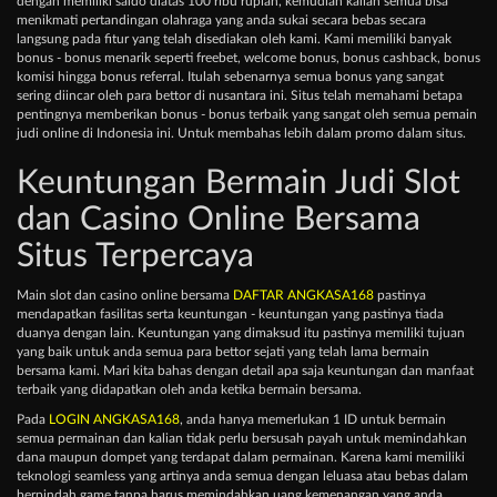
dengan memiliki saldo diatas 100 ribu rupiah, kemudian kalian semua bisa
menikmati pertandingan olahraga yang anda sukai secara bebas secara
langsung pada fitur yang telah disediakan oleh kami. Kami memiliki banyak
bonus - bonus menarik seperti freebet, welcome bonus, bonus cashback, bonus
komisi hingga bonus referral. Itulah sebenarnya semua bonus yang sangat
sering diincar oleh para bettor di nusantara ini. Situs telah memahami betapa
pentingnya memberikan bonus - bonus terbaik yang sangat oleh semua pemain
judi online di Indonesia ini. Untuk membahas lebih dalam promo dalam situs.
Keuntungan Bermain Judi Slot
dan Casino Online Bersama
Situs Terpercaya
Main slot dan casino online bersama
DAFTAR ANGKASA168
pastinya
mendapatkan fasilitas serta keuntungan - keuntungan yang pastinya tiada
duanya dengan lain. Keuntungan yang dimaksud itu pastinya memiliki tujuan
yang baik untuk anda semua para bettor sejati yang telah lama bermain
bersama kami. Mari kita bahas dengan detail apa saja keuntungan dan manfaat
terbaik yang didapatkan oleh anda ketika bermain bersama.
Pada
LOGIN ANGKASA168
, anda hanya memerlukan 1 ID untuk bermain
semua permainan dan kalian tidak perlu bersusah payah untuk memindahkan
dana maupun dompet yang terdapat dalam permainan. Karena kami memiliki
teknologi seamless yang artinya anda semua dengan leluasa atau bebas dalam
berpindah game tanpa harus memindahkan uang kemenangan yang anda