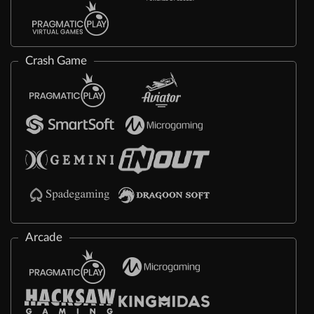
Crash Game
Arcade