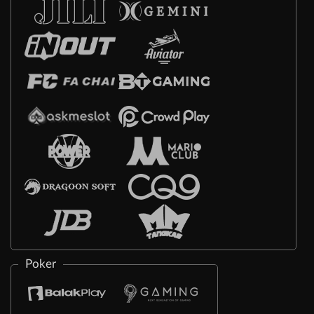
Poker