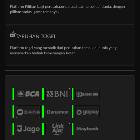
Platform Pilihan bagi perusahaan-perusahaan terbaik di dunia, dengan
pilihan variasi game terbanyak
TARUHAN TOGEL
Platform togel yang menarik dari perusahan terbaik di dunia yang
menawarkan hadiah kemenangan besar