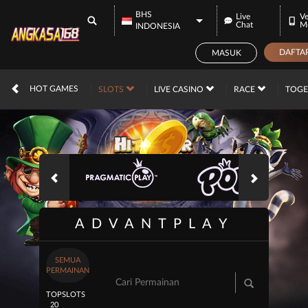
BHS
Live
Ve
Chat
M
INDONESIA
DAFTA
MASUK
IDR
12,684,059,
HOT GAMES
SLOTS
LIVE CASINO
RACE
TOG
ADVANTPLAY
SEMUA
PERMAINAN
TOP
SLOTS
20