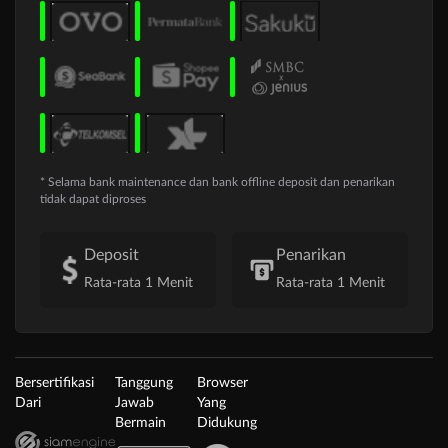
* Selama bank maintenance dan bank offline deposit dan penarikan
tidak dapat diproses
Deposit
Penarikan
Rata-rata 1 Menit
Rata-rata 1 Menit
Bersertifikasi
Tanggung
Browser
Dari
Jawab
Yang
Bermain
Didukung