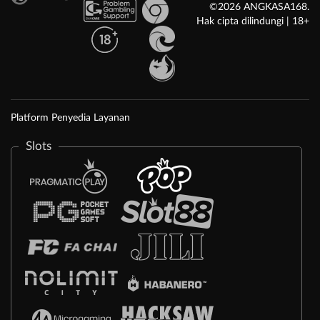
©2026 ANGKASA168.
Hak cipta dilindungi | 18+
Platform Penyedia Layanan
Slots