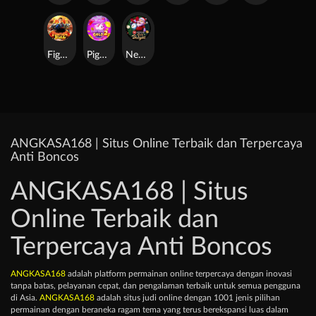
Fighting Bull
Piggy Bank Gold 2
Nexus Gift Delight
ANGKASA168 | Situs Online Terbaik dan Terpercaya
Anti Boncos
ANGKASA168 | Situs
Online Terbaik dan
Terpercaya Anti Boncos
ANGKASA168
adalah platform permainan online terpercaya dengan inovasi
tanpa batas, pelayanan cepat, dan pengalaman terbaik untuk semua pengguna
di Asia.
ANGKASA168
adalah situs judi online dengan 1001 jenis pilihan
permainan dengan beraneka ragam tema yang terus berekspansi luas dalam