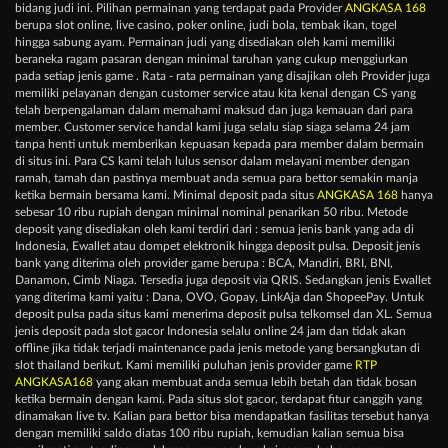
bidang judi ini. Pilihan permainan yang terdapat pada Provider
ANGKASA 168
berupa slot online, live casino, poker online, judi bola, tembak ikan, togel
hingga sabung ayam. Permainan judi yang disediakan oleh kami memiliki
beraneka ragam pasaran dengan minimal taruhan yang cukup menggiurkan
pada setiap jenis game . Rata - rata permainan yang disajikan oleh Provider juga
memiliki pelayanan dengan customer service atau kita kenal dengan CS yang
telah berpengalaman dalam memahami maksud dan juga kemauan dari para
member. Customer service handal kami juga selalu siap siaga selama 24 jam
tanpa henti untuk memberikan kepuasan kepada para member dalam bermain
di situs ini. Para CS kami telah lulus sensor dalam melayani member dengan
ramah, tamah dan pastinya membuat anda semua para bettor semakin manja
ketika bermain bersama kami. Minimal deposit pada situs
ANGKASA 168
hanya
sebesar 10 ribu rupiah dengan minimal nominal penarikan 50 ribu. Metode
deposit yang disediakan oleh kami terdiri dari : semua jenis bank yang ada di
Indonesia, Ewallet atau dompet elektronik hingga deposit pulsa. Deposit jenis
bank yang diterima oleh provider game berupa : BCA, Mandiri, BRI, BNI,
Danamon, Cimb Niaga. Tersedia juga deposit via QRIS. Sedangkan jenis Ewallet
yang diterima kami yaitu : Dana, OVO, Gopay, LinkAja dan ShopeePay. Untuk
deposit pulsa pada situs kami menerima deposit pulsa telkomsel dan XL. Semua
jenis deposit pada slot gacor Indonesia selalu online 24 jam dan tidak akan
offline jika tidak terjadi maintenance pada jenis metode yang bersangkutan di
slot thailand berikut. Kami memiliki puluhan jenis provider game
RTP
ANGKASA168
yang akan membuat anda semua lebih betah dan tidak bosan
ketika bermain dengan kami. Pada situs slot gacor, terdapat fitur canggih yang
dinamakan live tv. Kalian para bettor bisa mendapatkan fasilitas tersebut hanya
dengan memiliki saldo diatas 100 ribu rupiah, kemudian kalian semua bisa