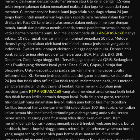
memiliki pelayanan dengan customer service atau kita kenal dengan CS yang
telah berpengalaman dalam memahami maksud dan juga kemauan dari para
member. Customer service handal kami juga selalu siap siaga selama 24 jam
tanpa henti untuk memberikan kepuasan kepada para member dalam bermain
di situs ini. Para CS kami telah lulus sensor dalam melayani member dengan
ramah, tamah dan pastinya membuat anda semua para bettor semakin manja
ketika bermain bersama kami. Minimal deposit pada situs
ANGKASA 168
hanya
sebesar 10 ribu rupiah dengan minimal nominal penarikan 50 ribu. Metode
deposit yang disediakan oleh kami terdiri dari : semua jenis bank yang ada di
Indonesia, Ewallet atau dompet elektronik hingga deposit pulsa. Deposit jenis
bank yang diterima oleh provider game berupa : BCA, Mandiri, BRI, BNI,
Danamon, Cimb Niaga hingga BSI. Tersedia juga deposit via QRIS. Sedangkan
jenis Ewallet yang diterima kami yaitu : Dana, OVO, Gopay, LinkAja dan
ShopeePay. Untuk deposit pulsa pada situs kami menerima deposit pulsa
telkomsel dan XL. Semua jenis deposit pada slot gacor Indonesia selalu online
24 jam dan tidak akan offline jika tidak terjadi maintenance pada jenis metode
yang bersangkutan di slot thailand berikut. Kami memiliki puluhan jenis
provider game
RTP ANGKASA168
yang akan membuat anda semua lebih betah
dan tidak bosan ketika bermain dengan kami. Pada situs slot gacor, terdapat
fitur canggih yang dinamakan live tv. Kalian para bettor bisa mendapatkan
fasilitas tersebut hanya dengan memiliki saldo diatas 100 ribu rupiah, kemudian
kalian semua bisa menikmati pertandingan olahraga yang anda sukai secara
bebas secara langsung pada fitur yang telah disediakan oleh kami. Kami
memiliki banyak bonus - bonus menarik seperti freebet, welcome bonus, bonus
cashback, bonus komisi hingga bonus referral. Itulah sebenarnya semua bonus
yang sangat sering diincar oleh para bettor di nusantara ini. Situs telah
memahami betapa pentingnya memberikan bonus - bonus terbaik yang sangat