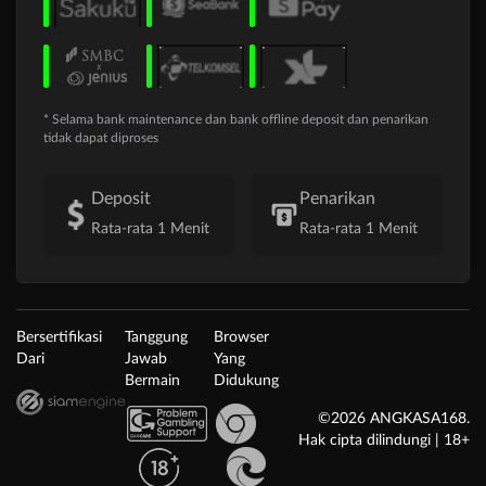
* Selama bank maintenance dan bank offline deposit dan penarikan
tidak dapat diproses
Deposit
Penarikan
Rata-rata 1 Menit
Rata-rata 1 Menit
Bersertifikasi
Tanggung
Browser
Dari
Jawab
Yang
Bermain
Didukung
©2026 ANGKASA168.
Hak cipta dilindungi | 18+