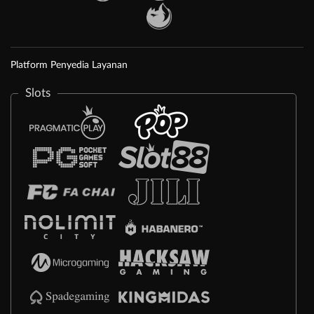
Platform Penyedia Layanan
Slots